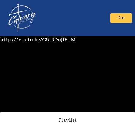
Dar
https://youtu.be/G5_8DoJIEoM
Playlist