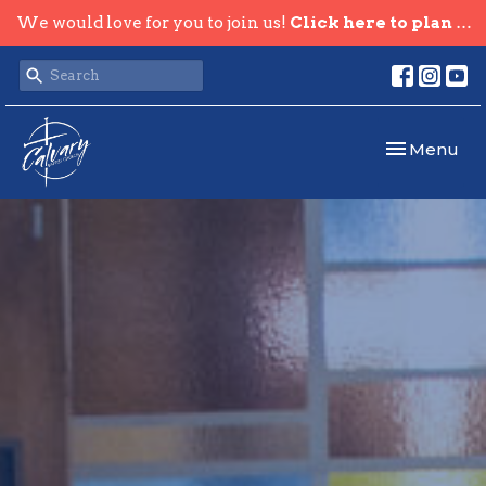
We would love for you to join us!
Click here to plan your visit.
Toggle navi
Menu