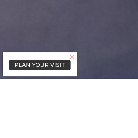
PLAN YOUR VISIT
¡Queremos ayudar a
las personas a
encontrar y seguir a