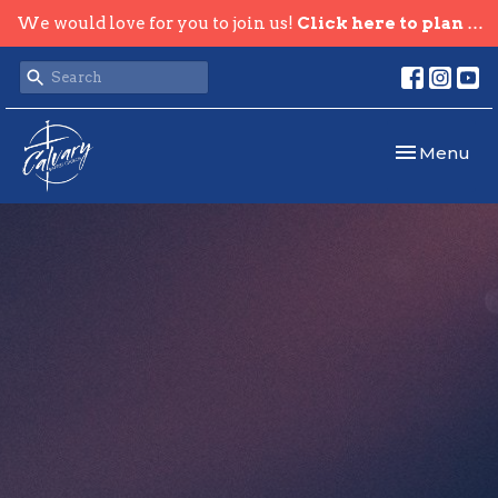
We would love for you to join us!
Click here to plan your visit.
Toggle navi
Menu