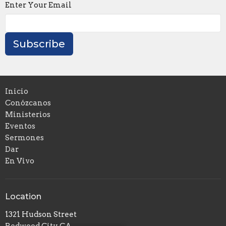
Enter Your Email
Subscribe
Inicio
Conózcanos
Ministerios
Eventos
Sermones
Dar
En Vivo
Location
1321 Hudson Street
Redwood City, CA