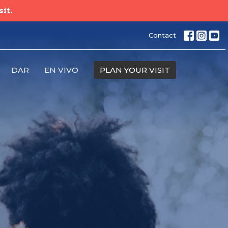
sit.
Contact
DAR
EN VIVO
PLAN YOUR VISIT