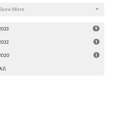
Show More
2023
9
2022
1
2020
1
All