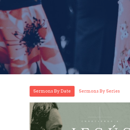
Sermons By Date
Sermons By Series