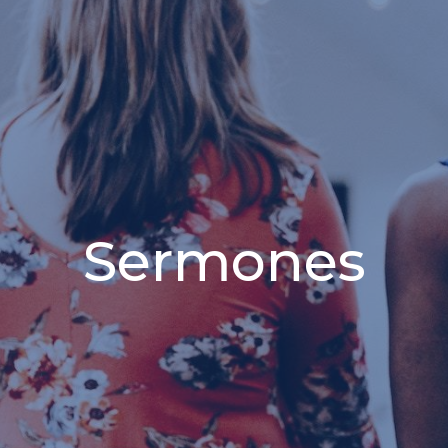
Sermones